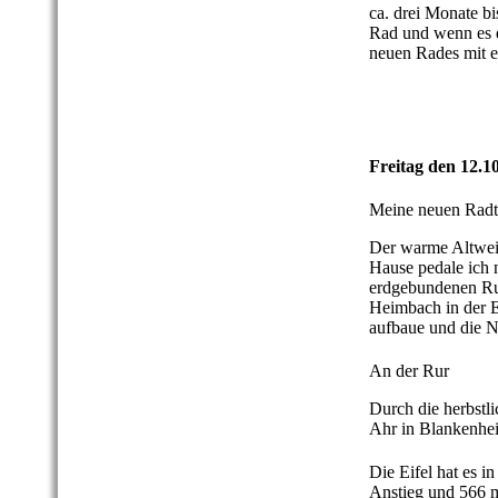
ca. drei Monate bis
Rad und wenn es d
neuen Rades mit e
Freitag den 12.1
Meine neuen Radt
Der warme Altweib
Hause pedale ich 
erdgebundenen Rur
Heimbach in der E
aufbaue und die N
An der Rur
Durch die herbstli
Ahr in Blankenhe
Die Eifel hat es 
Anstieg und 566 