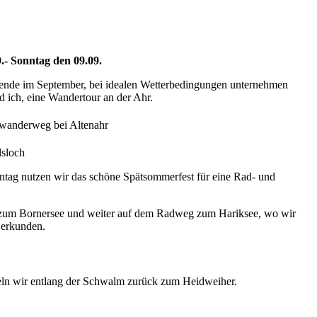
9.- Sonntag den 09.09.
ende im September, bei idealen Wetterbedingungen unternehmen
ich, eine Wandertour an der Ahr.
wanderweg bei Altenahr
lsloch
tag nutzen wir das schöne Spätsommerfest für eine Rad- und
um Bornersee und weiter auf dem Radweg zum Hariksee, wo wir
 erkunden.
eln wir entlang der Schwalm zurück zum Heidweiher.