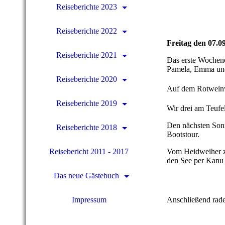
Reiseberichte 2023
Reiseberichte 2022
Freitag den 07.0
Reiseberichte 2021
Das erste Wochen
Pamela, Emma und 
Reiseberichte 2020
Auf dem Rotwein
Reiseberichte 2019
Wir drei am Teufe
Den nächsten Sonn
Reiseberichte 2018
Bootstour.
Reisebericht 2011 - 2017
Vom Heidweiher z
den See per Kanu
Das neue Gästebuch
Impressum
Anschließend rad