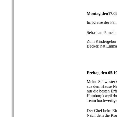
Montag den17.09
Im Kreise der Fam
Sebastian Pamel
Zum Kindergeburt
Becker, hat Emma 
Freitag den 05.10
Meine Schwester 
aus dem Hause Nor
nur die besten Er
Hamburg) weil dor
Team hochwertige
Der Chef beim Eins
Nach dem die Komp