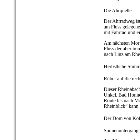
Die Ahrquelle
Der Ahrradweg ist
am Fluss gelegene
mit Fahrrad und e
Am nächsten Morge
Fluss der aber imm
nach Linz am Rhe
Herbstliche Stim
Rüber auf die rech
Dieser Rheinabsch
Unkel, Bad Honne
Route bis nach M
Rheinblick“ kann 
Der Dom von Kö
Sonnenuntergang