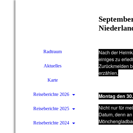
September
Niederlan
Radtraum
Nach der Heimke
einiges zu erled
Zurückmelden be
Aktuelles
erzählen.
Karte
Reiseberichte 2026
Montag den 30.
Nicht nur für m
Reiseberichte 2025
Datum, denn an 
Mönchengladbac
Reiseberichte 2024