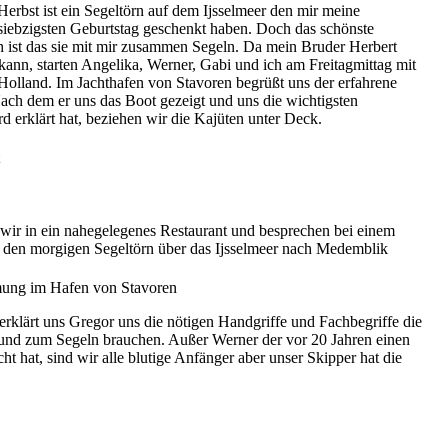
erbst ist ein Segeltörn auf dem Ijsselmeer den mir meine
iebzigsten Geburtstag geschenkt haben. Doch das schönste
 ist das sie mit mir zusammen Segeln. Da mein Bruder Herbert
ann, starten Angelika, Werner, Gabi und ich am Freitagmittag mit
lland. Im Jachthafen von Stavoren begrüßt uns der erfahrene
ach dem er uns das Boot gezeigt und uns die wichtigsten
 erklärt hat, beziehen wir die Kajüten unter Deck.
r in ein nahegelegenes Restaurant und besprechen bei einem
den morgigen Segeltörn über das Ijsselmeer nach Medemblik
ung im Hafen von Stavoren
rklärt uns Gregor uns die nötigen Handgriffe und Fachbegriffe die
und zum Segeln brauchen. Außer Werner der vor 20 Jahren einen
t hat, sind wir alle blutige Anfänger aber unser Skipper hat die