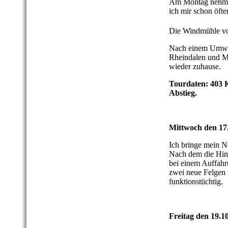
Am Montag nehme i
ich mir schon öft
Die Windmühle v
Nach einem Umweg
Rheindalen und MG
wieder zuhause.
Tourdaten: 403 K
Abstieg.
Mittwoch den 17
Ich bringe mein N
Nach dem die Hin
bei einem Auffahru
zwei neue Felgen 
funktionstüchtig.
Freitag den 19.1