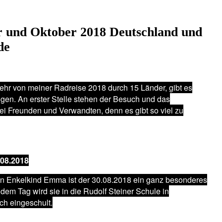
 und Oktober 2018 Deutschland und
de
hr von meiner Radreise 2018 durch 15 Länder, gibt es
igen. An erster Stelle stehen der Besuch und das
i Freunden und Verwandten, denn es gibt so viel zu
08.2018
ein Enkelkind Emma ist der 30.08.2018 ein ganz besonderes
dem Tag wird sie in die Rudolf Steiner Schule in
h eingeschult.