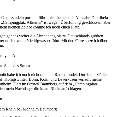
 Genussradeln pur und führt mich heute nach Altenahr. Der direkt
 „Campingplatz Altenahr“ ist wegen Überfüllung geschlossen, aber
inem kleinen Zelt bekomme ich noch einen Platz.
n geht es weiter die Ahr entlang bis zu Deutschlands größten
er noch extrem Niedrigwasser führt. Mit der Fähre setze ich über
in.
mung an Ahr
te Seite des Stroms.
nitt habe ich noch nicht mit dem Rad erkundet. Durch die Städte
f, Königswinter, Bonn, Köln, und Leverkusen verläuft meine
onheim. Dort im Ortsteil Baumberg auf dem „Campingplatz
ich mein Nachtlager direkt am Rhein aufschlagen.
ln
 am Rhein bei Monheim Baumberg