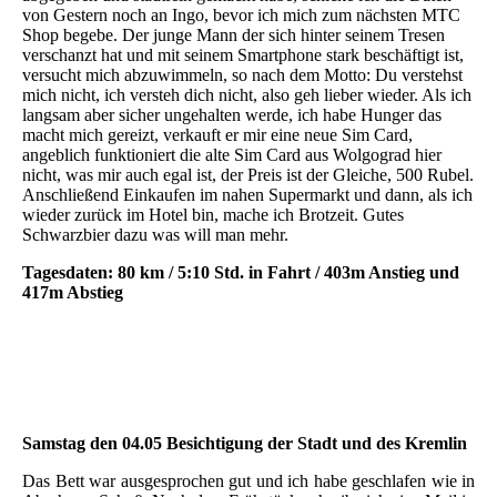
von Gestern noch an Ingo, bevor ich mich zum nächsten MTC
Shop begebe. Der junge Mann der sich hinter seinem Tresen
verschanzt hat und mit seinem Smartphone stark beschäftigt ist,
versucht mich abzuwimmeln, so nach dem Motto: Du verstehst
mich nicht, ich versteh dich nicht, also geh lieber wieder. Als ich
langsam aber sicher ungehalten werde, ich habe Hunger das
macht mich gereizt, verkauft er mir eine neue Sim Card,
angeblich funktioniert die alte Sim Card aus Wolgograd hier
nicht, was mir auch egal ist, der Preis ist der Gleiche, 500 Rubel.
Anschließend Einkaufen im nahen Supermarkt und dann, als ich
wieder zurück im Hotel bin, mache ich Brotzeit. Gutes
Schwarzbier dazu was will man mehr.
Tagesdaten: 80 km / 5:10 Std. in Fahrt / 403m Anstieg und
417m Abstieg
Samstag den 04.05 Besichtigung der Stadt und des Kremlin
Das Bett war ausgesprochen gut und ich habe geschlafen wie in