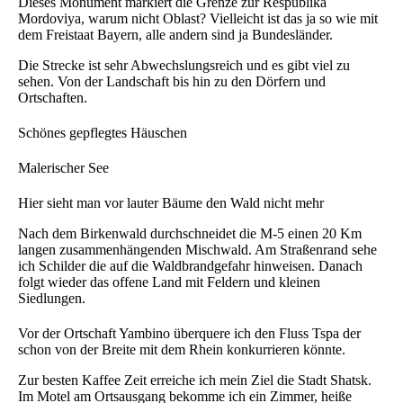
Dieses Monument markiert die Grenze zur Respublika
Mordoviya, warum nicht Oblast? Vielleicht ist das ja so wie mit
dem Freistaat Bayern, alle andern sind ja Bundesländer.
Die Strecke ist sehr Abwechslungsreich und es gibt viel zu
sehen. Von der Landschaft bis hin zu den Dörfern und
Ortschaften.
Schönes gepflegtes Häuschen
Malerischer See
Hier sieht man vor lauter Bäume den Wald nicht mehr
Nach dem Birkenwald durchschneidet die M-5 einen 20 Km
langen zusammenhängenden Mischwald. Am Straßenrand sehe
ich Schilder die auf die Waldbrandgefahr hinweisen. Danach
folgt wieder das offene Land mit Feldern und kleinen
Siedlungen.
Vor der Ortschaft Yambino überquere ich den Fluss Tspa der
schon von der Breite mit dem Rhein konkurrieren könnte.
Zur besten Kaffee Zeit erreiche ich mein Ziel die Stadt Shatsk.
Im Motel am Ortsausgang bekomme ich ein Zimmer, heiße