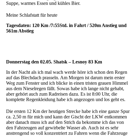
Suppe, warmes Essen und kühles Bier.
Meine Schlafstatt für heute
Tagesdaten: 120 Km /7:55Std. in Fahrt / 520m Anstieg und
561m Abstieg
Donnerstag den 02.05. Shatsk – Lesnoy 83 Km
In der Nacht als ich mal wach werde höre ich schon den Regen
auf das Blechdach prasseln. Am Morgen ist darum mein erster
Weg zum Fenster und ich blicke in einen tristen grauen Himmel
aus dem Nieselregen fällt. Sowas habe ich lange nicht gehabt,
aber gehört auch zum Radreisen dazu. Es ist 8:00 Uhr, die
komplette Regenkleidung habe ich angezogen und los geht es.
Die ersten 12 Km der heutigen Strecke habe ich eine ganze Spur
ca. 2,50 m für mich und kann der Gischt der LKW entkommen
aber danach muss ich auf den Strich da bekomme ich das von
den Fahrzeugen auf gewirbelte Wasser ab. Auch ist es sehr
anstrengend so voll konzentriert zu Fahren wenn die Fahrzeuge