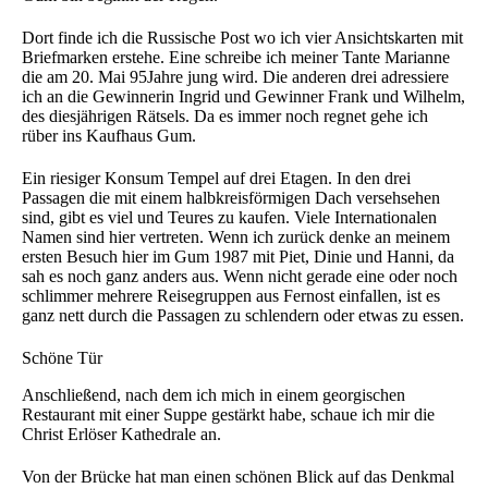
Dort finde ich die Russische Post wo ich vier Ansichtskarten mit
Briefmarken erstehe. Eine schreibe ich meiner Tante Marianne
die am 20. Mai 95Jahre jung wird. Die anderen drei adressiere
ich an die Gewinnerin Ingrid und Gewinner Frank und Wilhelm,
des diesjährigen Rätsels. Da es immer noch regnet gehe ich
rüber ins Kaufhaus Gum.
Ein riesiger Konsum Tempel auf drei Etagen. In den drei
Passagen die mit einem halbkreisförmigen Dach versehsehen
sind, gibt es viel und Teures zu kaufen. Viele Internationalen
Namen sind hier vertreten. Wenn ich zurück denke an meinem
ersten Besuch hier im Gum 1987 mit Piet, Dinie und Hanni, da
sah es noch ganz anders aus. Wenn nicht gerade eine oder noch
schlimmer mehrere Reisegruppen aus Fernost einfallen, ist es
ganz nett durch die Passagen zu schlendern oder etwas zu essen.
Schöne Tür
Anschließend, nach dem ich mich in einem georgischen
Restaurant mit einer Suppe gestärkt habe, schaue ich mir die
Christ Erlöser Kathedrale an.
Von der Brücke hat man einen schönen Blick auf das Denkmal