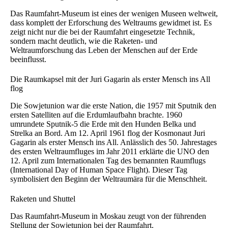
Das Raumfahrt-Museum ist eines der wenigen Museen weltweit,
dass komplett der Erforschung des Weltraums gewidmet ist. Es
zeigt nicht nur die bei der Raumfahrt eingesetzte Technik,
sondern macht deutlich, wie die Raketen- und
Weltraumforschung das Leben der Menschen auf der Erde
beeinflusst.
Die Raumkapsel mit der Juri Gagarin als erster Mensch ins All
flog
Die Sowjetunion war die erste Nation, die 1957 mit Sputnik den
ersten Satelliten auf die Erdumlaufbahn brachte. 1960
umrundete Sputnik-5 die Erde mit den Hunden Belka und
Strelka an Bord. Am 12. April 1961 flog der Kosmonaut Juri
Gagarin als erster Mensch ins All. Anlässlich des 50. Jahrestages
des ersten Weltraumfluges im Jahr 2011 erklärte die UNO den
12. April zum Internationalen Tag des bemannten Raumflugs
(International Day of Human Space Flight). Dieser Tag
symbolisiert den Beginn der Weltraumära für die Menschheit.
Raketen und Shuttel
Das Raumfahrt-Museum in Moskau zeugt von der führenden
Stellung der Sowjetunion bei der Raumfahrt.