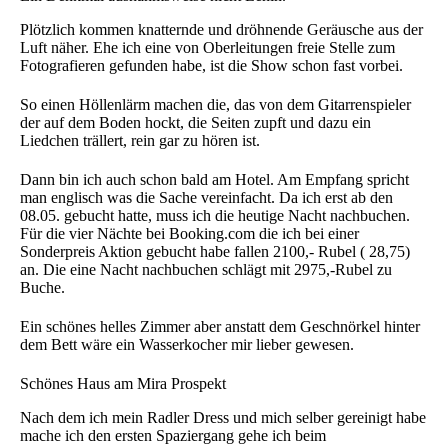
Plötzlich kommen knatternde und dröhnende Geräusche aus der
Luft näher. Ehe ich eine von Oberleitungen freie Stelle zum
Fotografieren gefunden habe, ist die Show schon fast vorbei.
So einen Höllenlärm machen die, das von dem Gitarrenspieler
der auf dem Boden hockt, die Seiten zupft und dazu ein
Liedchen trällert, rein gar zu hören ist.
Dann bin ich auch schon bald am Hotel. Am Empfang spricht
man englisch was die Sache vereinfacht. Da ich erst ab den
08.05. gebucht hatte, muss ich die heutige Nacht nachbuchen.
Für die vier Nächte bei Booking.com die ich bei einer
Sonderpreis Aktion gebucht habe fallen 2100,- Rubel ( 28,75)
an. Die eine Nacht nachbuchen schlägt mit 2975,-Rubel zu
Buche.
Ein schönes helles Zimmer aber anstatt dem Geschnörkel hinter
dem Bett wäre ein Wasserkocher mir lieber gewesen.
Schönes Haus am Mira Prospekt
Nach dem ich mein Radler Dress und mich selber gereinigt habe
mache ich den ersten Spaziergang gehe ich beim