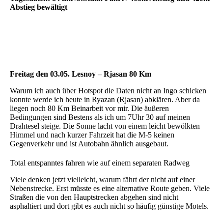
Abstieg bewältigt
Freitag den 03.05. Lesnoy – Rjasan 80 Km
Warum ich auch über Hotspot die Daten nicht an Ingo schicken
konnte werde ich heute in Ryazan (Rjasan) abklären. Aber da
liegen noch 80 Km Beinarbeit vor mir. Die äußeren
Bedingungen sind Bestens als ich um 7Uhr 30 auf meinen
Drahtesel steige. Die Sonne lacht von einem leicht bewölkten
Himmel und nach kurzer Fahrzeit hat die M-5 keinen
Gegenverkehr und ist Autobahn ähnlich ausgebaut.
Total entspanntes fahren wie auf einem separaten Radweg
Viele denken jetzt vielleicht, warum fährt der nicht auf einer
Nebenstrecke. Erst müsste es eine alternative Route geben. Viele
Straßen die von den Hauptstrecken abgehen sind nicht
asphaltiert und dort gibt es auch nicht so häufig günstige Motels.