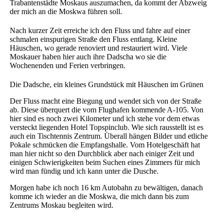
Trabantenstädte Moskaus auszumachen, da kommt der Abzweig
der mich an die Moskwa führen soll.
Nach kurzer Zeit erreiche ich den Fluss und fahre auf einer
schmalen einspurigen Straße den Fluss entlang. Kleine
Häuschen, wo gerade renoviert und restauriert wird. Viele
Moskauer haben hier auch ihre Dadscha wo sie die
Wochenenden und Ferien verbringen.
Die Dadsche, ein kleines Grundstück mit Häuschen im Grünen
Der Fluss macht eine Biegung und wendet sich von der Straße
ab. Diese überquert die vom Flughafen kommende A-105. Von
hier sind es noch zwei Kilometer und ich stehe vor dem etwas
versteckt liegenden Hotel Topspinclub. Wie sich rausstellt ist es
auch ein Tischtennis Zentrum. Überall hängen Bilder und etliche
Pokale schmücken die Empfangshalle. Vom Hotelgeschäft hat
man hier nicht so den Durchblick aber nach einiger Zeit und
einigen Schwierigkeiten beim Suchen eines Zimmers für mich
wird man fündig und ich kann unter die Dusche.
Morgen habe ich noch 16 km Autobahn zu bewältigen, danach
komme ich wieder an die Moskwa, die mich dann bis zum
Zentrums Moskau begleiten wird.