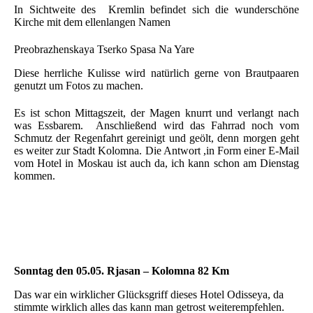
In Sichtweite des Kremlin befindet sich die wunderschöne
Kirche mit dem ellenlangen Namen
Preobrazhenskaya Tserko Spasa Na Yare
Diese herrliche Kulisse wird natürlich gerne von Brautpaaren
genutzt um Fotos zu machen.
Es ist schon Mittagszeit, der Magen knurrt und verlangt nach
was Essbarem. Anschließend wird das Fahrrad noch vom
Schmutz der Regenfahrt gereinigt und geölt, denn morgen geht
es weiter zur Stadt Kolomna. Die Antwort ,in Form einer E-Mail
vom Hotel in Moskau ist auch da, ich kann schon am Dienstag
kommen.
Sonntag den 05.05. Rjasan – Kolomna 82 Km
Das war ein wirklicher Glücksgriff dieses Hotel Odisseya, da
stimmte wirklich alles das kann man getrost weiterempfehlen.