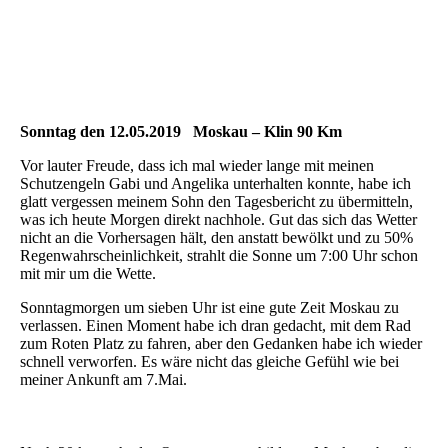
Sonntag den 12.05.2019 Moskau – Klin 90 Km
Vor lauter Freude, dass ich mal wieder lange mit meinen
Schutzengeln Gabi und Angelika unterhalten konnte, habe ich
glatt vergessen meinem Sohn den Tagesbericht zu übermitteln,
was ich heute Morgen direkt nachhole. Gut das sich das Wetter
nicht an die Vorhersagen hält, den anstatt bewölkt und zu 50%
Regenwahrscheinlichkeit, strahlt die Sonne um 7:00 Uhr schon
mit mir um die Wette.
Sonntagmorgen um sieben Uhr ist eine gute Zeit Moskau zu
verlassen. Einen Moment habe ich dran gedacht, mit dem Rad
zum Roten Platz zu fahren, aber den Gedanken habe ich wieder
schnell verworfen. Es wäre nicht das gleiche Gefühl wie bei
meiner Ankunft am 7.Mai.