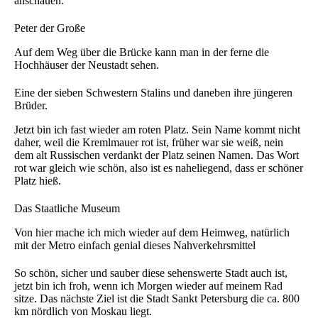
anschauen.
Peter der Große
Auf dem Weg über die Brücke kann man in der ferne die
Hochhäuser der Neustadt sehen.
Eine der sieben Schwestern Stalins und daneben ihre jüngeren
Brüder.
Jetzt bin ich fast wieder am roten Platz. Sein Name kommt nicht
daher, weil die Kremlmauer rot ist, früher war sie weiß, nein
dem alt Russischen verdankt der Platz seinen Namen. Das Wort
rot war gleich wie schön, also ist es naheliegend, dass er schöner
Platz hieß.
Das Staatliche Museum
Von hier mache ich mich wieder auf dem Heimweg, natürlich
mit der Metro einfach genial dieses Nahverkehrsmittel
So schön, sicher und sauber diese sehenswerte Stadt auch ist,
jetzt bin ich froh, wenn ich Morgen wieder auf meinem Rad
sitze. Das nächste Ziel ist die Stadt Sankt Petersburg die ca. 800
km nördlich von Moskau liegt.