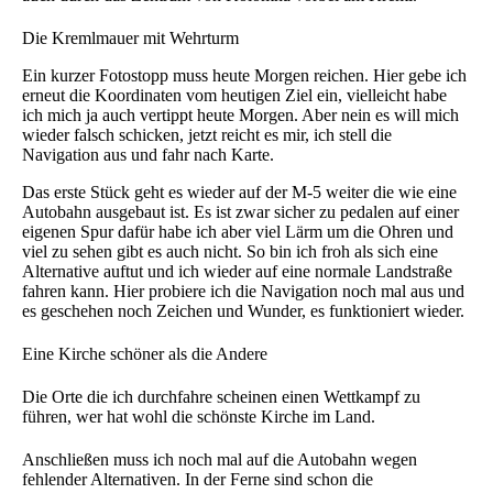
Die Kremlmauer mit Wehrturm
Ein kurzer Fotostopp muss heute Morgen reichen. Hier gebe ich
erneut die Koordinaten vom heutigen Ziel ein, vielleicht habe
ich mich ja auch vertippt heute Morgen. Aber nein es will mich
wieder falsch schicken, jetzt reicht es mir, ich stell die
Navigation aus und fahr nach Karte.
Das erste Stück geht es wieder auf der M-5 weiter die wie eine
Autobahn ausgebaut ist. Es ist zwar sicher zu pedalen auf einer
eigenen Spur dafür habe ich aber viel Lärm um die Ohren und
viel zu sehen gibt es auch nicht. So bin ich froh als sich eine
Alternative auftut und ich wieder auf eine normale Landstraße
fahren kann. Hier probiere ich die Navigation noch mal aus und
es geschehen noch Zeichen und Wunder, es funktioniert wieder.
Eine Kirche schöner als die Andere
Die Orte die ich durchfahre scheinen einen Wettkampf zu
führen, wer hat wohl die schönste Kirche im Land.
Anschließen muss ich noch mal auf die Autobahn wegen
fehlender Alternativen. In der Ferne sind schon die