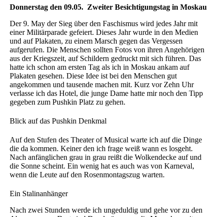
Donnerstag den 09.05. Zweiter Besichtigungstag in Moskau
Der 9. May der Sieg über den Faschismus wird jedes Jahr mit
einer Militärparade gefeiert. Dieses Jahr wurde in den Medien
und auf Plakaten, zu einem Marsch gegen das Vergessen
aufgerufen. Die Menschen sollten Fotos von ihren Angehörigen
aus der Kriegszeit, auf Schildern gedruckt mit sich führen. Das
hatte ich schon am ersten Tag als ich in Moskau ankam auf
Plakaten gesehen. Diese Idee ist bei den Menschen gut
angekommen und tausende machen mit. Kurz vor Zehn Uhr
verlasse ich das Hotel, die junge Dame hatte mir noch den Tipp
gegeben zum Pushkin Platz zu gehen.
Blick auf das Pushkin Denkmal
Auf den Stufen des Theater of Musical warte ich auf die Dinge
die da kommen. Keiner den ich frage weiß wann es losgeht.
Nach anfänglichen grau in grau reißt die Wolkendecke auf und
die Sonne scheint. Ein wenig hat es auch was von Karneval,
wenn die Leute auf den Rosenmontagszug warten.
Ein Stalinanhänger
Nach zwei Stunden werde ich ungeduldig und gehe vor zu den