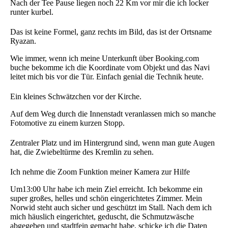
Nach der Tee Pause liegen noch 22 Km vor mir die ich locker
runter kurbel.
Das ist keine Formel, ganz rechts im Bild, das ist der Ortsname
Ryazan.
Wie immer, wenn ich meine Unterkunft über Booking.com
buche bekomme ich die Koordinate vom Objekt und das Navi
leitet mich bis vor die Tür. Einfach genial die Technik heute.
Ein kleines Schwätzchen vor der Kirche.
Auf dem Weg durch die Innenstadt veranlassen mich so manche
Fotomotive zu einem kurzen Stopp.
Zentraler Platz und im Hintergrund sind, wenn man gute Augen
hat, die Zwiebeltürme des Kremlin zu sehen.
Ich nehme die Zoom Funktion meiner Kamera zur Hilfe
Um13:00 Uhr habe ich mein Ziel erreicht. Ich bekomme ein
super großes, helles und schön eingerichtetes Zimmer. Mein
Norwid steht auch sicher und geschützt im Stall. Nach dem ich
mich häuslich eingerichtet, geduscht, die Schmutzwäsche
abgegeben und stadtfein gemacht habe, schicke ich die Daten