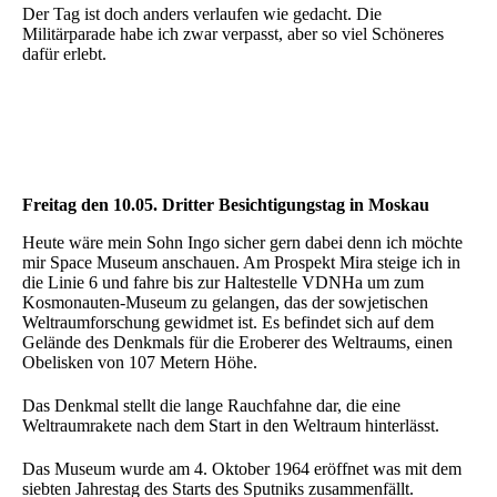
Der Tag ist doch anders verlaufen wie gedacht. Die
Militärparade habe ich zwar verpasst, aber so viel Schöneres
dafür erlebt.
Freitag den 10.05. Dritter Besichtigungstag in Moskau
Heute wäre mein Sohn Ingo sicher gern dabei denn ich möchte
mir Space Museum anschauen. Am Prospekt Mira steige ich in
die Linie 6 und fahre bis zur Haltestelle VDNHa um zum
Kosmonauten-Museum zu gelangen, das der sowjetischen
Weltraumforschung gewidmet ist. Es befindet sich auf dem
Gelände des Denkmals für die Eroberer des Weltraums, einen
Obelisken von 107 Metern Höhe.
Das Denkmal stellt die lange Rauchfahne dar, die eine
Weltraumrakete nach dem Start in den Weltraum hinterlässt.
Das Museum wurde am 4. Oktober 1964 eröffnet was mit dem
siebten Jahrestag des Starts des Sputniks zusammenfällt.