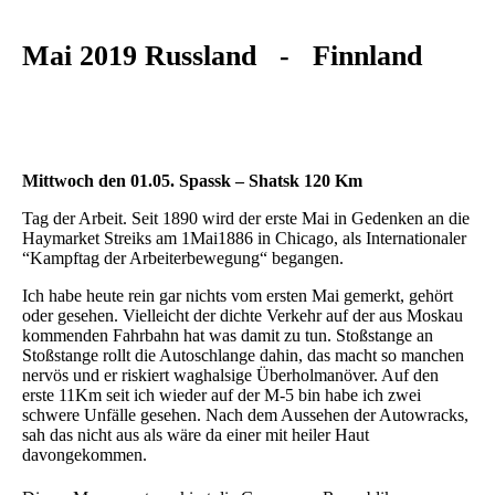
Mai 2019 Russland - Finnland
Mittwoch den 01.05. Spassk – Shatsk 120 Km
Tag der Arbeit. Seit 1890 wird der erste Mai in Gedenken an die
Haymarket Streiks am 1Mai1886 in Chicago, als Internationaler
“Kampftag der Arbeiterbewegung“ begangen.
Ich habe heute rein gar nichts vom ersten Mai gemerkt, gehört
oder gesehen. Vielleicht der dichte Verkehr auf der aus Moskau
kommenden Fahrbahn hat was damit zu tun. Stoßstange an
Stoßstange rollt die Autoschlange dahin, das macht so manchen
nervös und er riskiert waghalsige Überholmanöver. Auf den
erste 11Km seit ich wieder auf der M-5 bin habe ich zwei
schwere Unfälle gesehen. Nach dem Aussehen der Autowracks,
sah das nicht aus als wäre da einer mit heiler Haut
davongekommen.