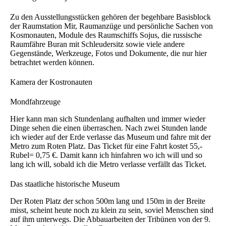
Zu den Ausstellungsstücken gehören der begehbare Basisblock
der Raumstation Mir, Raumanzüge und persönliche Sachen von
Kosmonauten, Module des Raumschiffs Sojus, die russische
Raumfähre Buran mit Schleudersitz sowie viele andere
Gegenstände, Werkzeuge, Fotos und Dokumente, die nur hier
betrachtet werden können.
Kamera der Kostronauten
Mondfahrzeuge
Hier kann man sich Stundenlang aufhalten und immer wieder
Dinge sehen die einen überraschen. Nach zwei Stunden lande
ich wieder auf der Erde verlasse das Museum und fahre mit der
Metro zum Roten Platz. Das Ticket für eine Fahrt kostet 55,-
Rubel= 0,75 €. Damit kann ich hinfahren wo ich will und so
lang ich will, sobald ich die Metro verlasse verfällt das Ticket.
Das staatliche historische Museum
Der Roten Platz der schon 500m lang und 150m in der Breite
misst, scheint heute noch zu klein zu sein, soviel Menschen sind
auf ihm unterwegs. Die Abbauarbeiten der Tribünen von der 9.