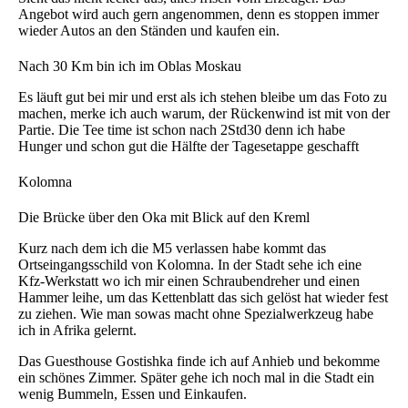
Angebot wird auch gern angenommen, denn es stoppen immer
wieder Autos an den Ständen und kaufen ein.
Nach 30 Km bin ich im Oblas Moskau
Es läuft gut bei mir und erst als ich stehen bleibe um das Foto zu
machen, merke ich auch warum, der Rückenwind ist mit von der
Partie. Die Tee time ist schon nach 2Std30 denn ich habe
Hunger und schon gut die Hälfte der Tagesetappe geschafft
Kolomna
Die Brücke über den Oka mit Blick auf den Kreml
Kurz nach dem ich die M5 verlassen habe kommt das
Ortseingangsschild von Kolomna. In der Stadt sehe ich eine
Kfz-Werkstatt wo ich mir einen Schraubendreher und einen
Hammer leihe, um das Kettenblatt das sich gelöst hat wieder fest
zu ziehen. Wie man sowas macht ohne Spezialwerkzeug habe
ich in Afrika gelernt.
Das Guesthouse Gostishka finde ich auf Anhieb und bekomme
ein schönes Zimmer. Später gehe ich noch mal in die Stadt ein
wenig Bummeln, Essen und Einkaufen.