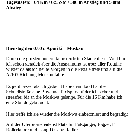
Tagesdaten: 104 Km / 6:55Std / 586 m Anstieg und 538m
Abstieg
Dienstag den 07.05. Apariki – Moskau
Durch die größten und verkehrsreichsten Städte dieser Welt bin
ich schon geradelt aber die Anspannung ist trotz aller Routine
wieder da als ich heute Morgen in die Pedale trete und auf die
A-105 Richtung Moskau fahre.
Es geht besser als ich gedacht habe denn bald hat die
Schnellstraße eine Bus- und Taxispur auf der ich sicher und
stressfrei bis an die Moskwa gelange. Für die 16 Km habe ich
eine Stunde gebraucht.
Hier treffe ich sie wieder die Moskwa einbetoniert und begradigt
Auf der Uferpromenade ist Platz für Fußgänger, Jogger, E-
Rollerfahrer und Long Distanz Radler.