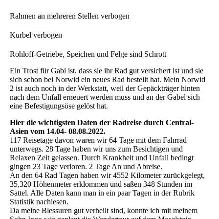
Rahmen an mehreren Stellen verbogen
Kurbel verbogen
Rohloff-Getriebe, Speichen und Felge sind Schrott
Ein Trost für Gabi ist, dass sie ihr Rad gut versichert ist und sie
sich schon bei Norwid ein neues Rad bestellt hat. Mein Norwid
2 ist auch noch in der Werkstatt, weil der Gepäckträger hinten
nach dem Unfall erneuert werden muss und an der Gabel sich
eine Befestigungsöse gelöst hat.
Hier die wichtigsten Daten der Radreise durch Central-
Asien vom 14.04- 08.08.2022.
117 Reisetage davon waren wir 64 Tage mit dem Fahrrad
unterwegs. 28 Tage haben wir uns zum Besichtigen und
Relaxen Zeit gelassen. Durch Krankheit und Unfall bedingt
gingen 23 Tage verloren. 2 Tage An und Abreise.
An den 64 Rad Tagen haben wir 4552 Kilometer zurückgelegt,
35,320 Höhenmeter erklommen und saßen 348 Stunden im
Sattel. Alle Daten kann man in ein paar Tagen in der Rubrik
Statistik nachlesen.
Da meine Blessuren gut verheilt sind, konnte ich mit meinem