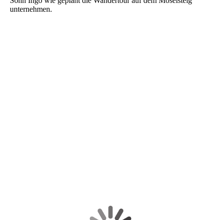
Sohn Ingo wie geplant die Wandertour auf dem Moselsteig
unternehmen.