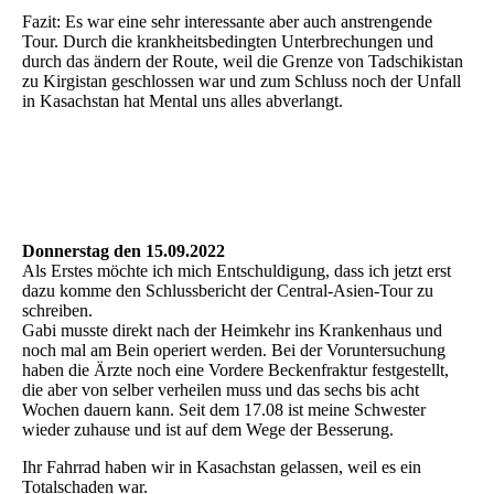
Fazit: Es war eine sehr interessante aber auch anstrengende
Tour. Durch die krankheitsbedingten Unterbrechungen und
durch das ändern der Route, weil die Grenze von Tadschikistan
zu Kirgistan geschlossen war und zum Schluss noch der Unfall
in Kasachstan hat Mental uns alles abverlangt.
Donnerstag den 15.09.2022
Als Erstes möchte ich mich Entschuldigung, dass ich jetzt erst
dazu komme den Schlussbericht der Central-Asien-Tour zu
schreiben.
Gabi musste direkt nach der Heimkehr ins Krankenhaus und
noch mal am Bein operiert werden. Bei der Voruntersuchung
haben die Ärzte noch eine Vordere Beckenfraktur festgestellt,
die aber von selber verheilen muss und das sechs bis acht
Wochen dauern kann. Seit dem 17.08 ist meine Schwester
wieder zuhause und ist auf dem Wege der Besserung.
Ihr Fahrrad haben wir in Kasachstan gelassen, weil es ein
Totalschaden war.