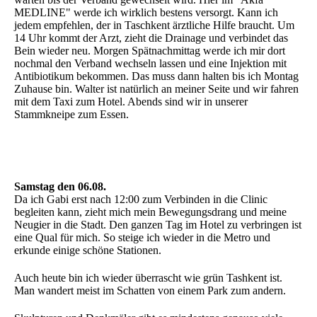
MEDLINE" werde ich wirklich bestens versorgt. Kann ich
jedem empfehlen, der in Taschkent ärztliche Hilfe braucht. Um
14 Uhr kommt der Arzt, zieht die Drainage und verbindet das
Bein wieder neu. Morgen Spätnachmittag werde ich mir dort
nochmal den Verband wechseln lassen und eine Injektion mit
Antibiotikum bekommen. Das muss dann halten bis ich Montag
Zuhause bin. Walter ist natürlich an meiner Seite und wir fahren
mit dem Taxi zum Hotel. Abends sind wir in unserer
Stammkneipe zum Essen.
Samstag den 06.08.
Da ich Gabi erst nach 12:00 zum Verbinden in die Clinic
begleiten kann, zieht mich mein Bewegungsdrang und meine
Neugier in die Stadt. Den ganzen Tag im Hotel zu verbringen ist
eine Qual für mich. So steige ich wieder in die Metro und
erkunde einige schöne Stationen.
Auch heute bin ich wieder überrascht wie grün Tashkent ist.
Man wandert meist im Schatten von einem Park zum andern.