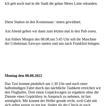
Ich geh noch mal in die Stadt die grüne Metro Linie erkunden.
Diese Station ist den Kosmonaut / innen gewidmet.
Am Abend gehen wir dann zum letzten mal in den Pub essen.
Am frühen Morgen des 08.08.um 5:45 Uhr soll die Maschine
der Usbekistan Airways starten und uns nach Frankfurt bringen.
Montag den 08.08.2022
Das Taxi kommt pünktlich um 1:30 Uhr und nach einer
halbstündigen Fahrt durch das nächtliche Tashkent erreichen wir
den Flughafen. Dort einen Gepäckwagen zu ergattern ohne die
Dienste eines Gepäckboy in Anspruch zu nehmen, ist fast
unmöglich. Mir kommt der Helfer gerade recht, weil Gabi mit
sich selbst genug zu tun hat. Später als der Check-in nach