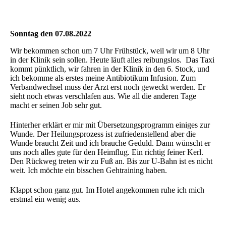
Sonntag den 07.08.2022
Wir bekommen schon um 7 Uhr Frühstück, weil wir um 8 Uhr
in der Klinik sein sollen. Heute läuft alles reibungslos. Das Taxi
kommt pünktlich, wir fahren in der Klinik in den 6. Stock, und
ich bekomme als erstes meine Antibiotikum Infusion. Zum
Verbandwechsel muss der Arzt erst noch geweckt werden. Er
sieht noch etwas verschlafen aus. Wie all die anderen Tage
macht er seinen Job sehr gut.
Hinterher erklärt er mir mit Übersetzungsprogramm einiges zur
Wunde. Der Heilungsprozess ist zufriedenstellend aber die
Wunde braucht Zeit und ich brauche Geduld. Dann wünscht er
uns noch alles gute für den Heimflug. Ein richtig feiner Kerl.
Den Rückweg treten wir zu Fuß an. Bis zur U-Bahn ist es nicht
weit. Ich möchte ein bisschen Gehtraining haben.
Klappt schon ganz gut. Im Hotel angekommen ruhe ich mich
erstmal ein wenig aus.