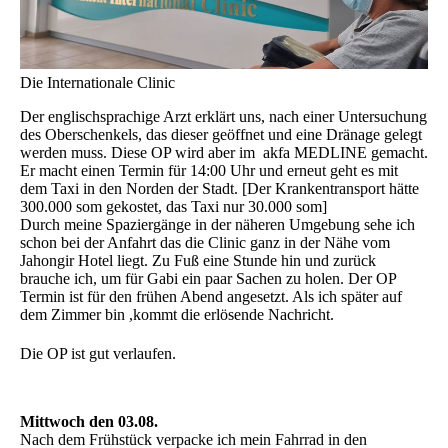
Die Internationale Clinic
Der englischsprachige Arzt erklärt uns, nach einer Untersuchung
des Oberschenkels, das dieser geöffnet und eine Dränage gelegt
werden muss. Diese OP wird aber im akfa MEDLINE gemacht.
Er macht einen Termin für 14:00 Uhr und erneut geht es mit
dem Taxi in den Norden der Stadt. [Der Krankentransport hätte
300.000 som gekostet, das Taxi nur 30.000 som]
Durch meine Spaziergänge in der näheren Umgebung sehe ich
schon bei der Anfahrt das die Clinic ganz in der Nähe vom
Jahongir Hotel liegt. Zu Fuß eine Stunde hin und zurück
brauche ich, um für Gabi ein paar Sachen zu holen. Der OP
Termin ist für den frühen Abend angesetzt. Als ich später auf
dem Zimmer bin ,kommt die erlösende Nachricht.
Die OP ist gut verlaufen.
Mittwoch den 03.08.
Nach dem Frühstück verpacke ich mein Fahrrad in den