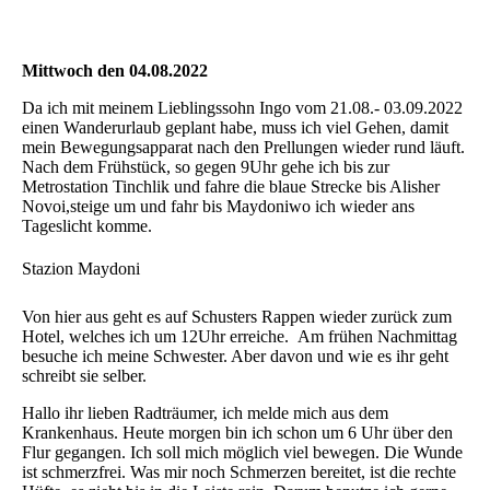
Mittwoch den 04.08.2022
Da ich mit meinem Lieblingssohn Ingo vom 21.08.- 03.09.2022
einen Wanderurlaub geplant habe, muss ich viel Gehen, damit
mein Bewegungsapparat nach den Prellungen wieder rund läuft.
Nach dem Frühstück, so gegen 9Uhr gehe ich bis zur
Metrostation Tinchlik und fahre die blaue Strecke bis Alisher
Novoi,steige um und fahr bis Maydoniwo ich wieder ans
Tageslicht komme.
Stazion Maydoni
Von hier aus geht es auf Schusters Rappen wieder zurück zum
Hotel, welches ich um 12Uhr erreiche. Am frühen Nachmittag
besuche ich meine Schwester. Aber davon und wie es ihr geht
schreibt sie selber.
Hallo ihr lieben Radträumer, ich melde mich aus dem
Krankenhaus. Heute morgen bin ich schon um 6 Uhr über den
Flur gegangen. Ich soll mich möglich viel bewegen. Die Wunde
ist schmerzfrei. Was mir noch Schmerzen bereitet, ist die rechte