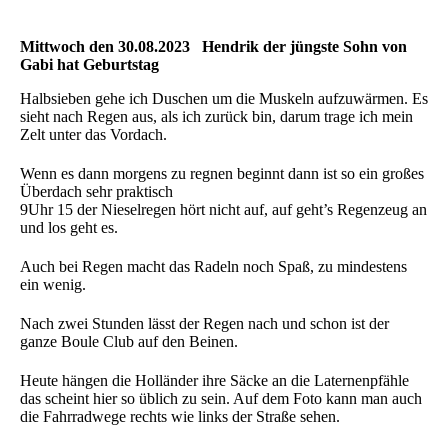
Mittwoch den 30.08.2023 Hendrik der jüngste Sohn von
Gabi hat Geburtstag
Halbsieben gehe ich Duschen um die Muskeln aufzuwärmen. Es
sieht nach Regen aus, als ich zurück bin, darum trage ich mein
Zelt unter das Vordach.
Wenn es dann morgens zu regnen beginnt dann ist so ein großes
Überdach sehr praktisch
9Uhr 15 der Nieselregen hört nicht auf, auf geht’s Regenzeug an
und los geht es.
Auch bei Regen macht das Radeln noch Spaß, zu mindestens
ein wenig.
Nach zwei Stunden lässt der Regen nach und schon ist der
ganze Boule Club auf den Beinen.
Heute hängen die Holländer ihre Säcke an die Laternenpfähle
das scheint hier so üblich zu sein. Auf dem Foto kann man auch
die Fahrradwege rechts wie links der Straße sehen.