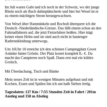
Im Juli waren Gabi und ich noch in der Schweiz, wo der junge
Rhein noch als Bach dahinplätscherte und hier bei Wesel ist er
zu einem mächtigen Strom herangewachsen.
Von Wesel über Hamminkeln und Bocholt überquere ich die
Deutsch -Niederländische-Grenze. Das fällt einem schon an den
Fahrradfahrern auf, die jetzt Fietzefahrer heißen. Hier trägt
keiner einen Helm und sie sind auch nicht in hautenger
Radrennkleidung unterwegs.
Um 16Uhr 10 erreiche ich den schönen Campingplatz Groot
Antinke hinter Grönlo. Der Platz kostet komplett 8,- €. Da
macht das Campieren noch Spaß. Dann erst mal ein kühles
Grolsch.
Mit Überdachung, Tisch und Bänke
Mein neues Zelt ist in wenigen Minuten aufgebaut und mit
Kochen, Essen und Spülen bin ich um halb Sieben fertig.
Tagesdaten: 137 Km / 7:55 Stunden Zeit in Fahrt / 201m
Anstieg und 358 m Abstieg