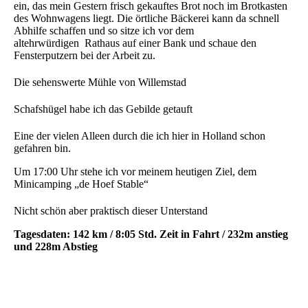
ein, das mein Gestern frisch gekauftes Brot noch im Brotkasten
des Wohnwagens liegt. Die örtliche Bäckerei kann da schnell
Abhilfe schaffen und so sitze ich vor dem
altehrwürdigen Rathaus auf einer Bank und schaue den
Fensterputzern bei der Arbeit zu.
Die sehenswerte Mühle von Willemstad
Schafshügel habe ich das Gebilde getauft
Eine der vielen Alleen durch die ich hier in Holland schon
gefahren bin.
Um 17:00 Uhr stehe ich vor meinem heutigen Ziel, dem
Minicamping „de Hoef Stable“
Nicht schön aber praktisch dieser Unterstand
Tagesdaten: 142 km / 8:05 Std. Zeit in Fahrt / 232m anstieg
und 228m Abstieg