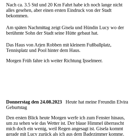
Nach ca. 3.5 Std und 20 Km Fahrt habe ich noch lange nicht
alles gesehen, aber einen ersten Eindruck von der Stadt
bekommen.
Am späten Nachmittag zeigt Gisela und Hündin Lucy wo der
berühmte Sohn der Stadt seine Hütte gebaut hat.
Das Haus von Arjen Robben mit kleinem Fußballplatz,
Tennisplatz und Pool hinter dem Haus.
Morgen Früh fahre ich weiter Richtung Ijsselmeer.
Donnerstag den 24.08.2023
Heute hat meine Freundin Elvira
Geburtstag
Den ersten Blick heute Morgen werfe ich zum Fenster hinaus,
um zu sehen wie das Wetter ist. Der blaue Himmel überrascht
mich doch ein wenig, weil Regen angesagt ist. Gisela kommt
gerade mit Lucy zurück als ich aus dem Badezimmer komme.