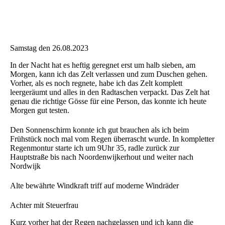
Samstag den 26.08.2023
In der Nacht hat es heftig geregnet erst um halb sieben, am
Morgen, kann ich das Zelt verlassen und zum Duschen gehen.
Vorher, als es noch regnete, habe ich das Zelt komplett
leergeräumt und alles in den Radtaschen verpackt. Das Zelt hat
genau die richtige Gösse für eine Person, das konnte ich heute
Morgen gut testen.
Den Sonnenschirm konnte ich gut brauchen als ich beim
Frühstück noch mal vom Regen überrascht wurde. In kompletter
Regenmontur starte ich um 9Uhr 35, radle zurück zur
Hauptstraße bis nach Noordenwijkerhout und weiter nach
Nordwijk
Alte bewährte Windkraft triff auf moderne Windräder
Achter mit Steuerfrau
Kurz vorher hat der Regen nachgelassen und ich kann die