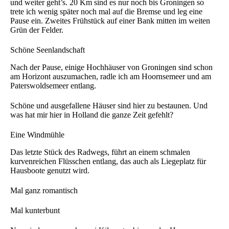
und weiter geht’s. 20 Km sind es nur noch bis Groningen so
trete ich wenig später noch mal auf die Bremse und leg eine
Pause ein. Zweites Frühstück auf einer Bank mitten im weiten
Grün der Felder.
Schöne Seenlandschaft
Nach der Pause, einige Hochhäuser von Groningen sind schon
am Horizont auszumachen, radle ich am Hoornsemeer und am
Paterswoldsemeer entlang.
Schöne und ausgefallene Häuser sind hier zu bestaunen. Und
was hat mir hier in Holland die ganze Zeit gefehlt?
Eine Windmühle
Das letzte Stück des Radwegs, führt an einem schmalen
kurvenreichen Flüsschen entlang, das auch als Liegeplatz für
Hausboote genutzt wird.
Mal ganz romantisch
Mal kunterbunt