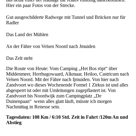
Hier ein paar Fotos von der Strecke.
Gut ausgeschilderte Radwege mit Tunnel und Brücken nur für
Radler
Das Land der Mühlen
An der Fähre von Velsen Noord nach Jmuiden
Das Zelt steht
Die Route von Heute: Vom Camping „Het Bos röpt“ über
Middenmeer, Herrhugowaard, Alkmaar, Heiloo, Castricum nach
Velsen Noord. Mit der Fähre nach Ijmuiden. Von hier nach
Zandvoort wo dieses Wochenende Formel 1 Zirkus ist und alles
abgesperrt ist oder mit Umleitungen zugepflastert ist. Von
Zandvoort bis Noordwijk zum Campingplatz „De
Duinenpaan“ wenn alles glatt läuft, müsste ich morgen
Nachmittag in Renesse sein.
Tagesdaten: 108 Km / 6:10 Std. Zeit in Fahrt /120m An und
Abstieg