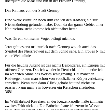
überquere die Maas und bin in der Provinz Limburg.
Das Rathaus von der Stadt Gennep
Eine Weile kurve ich noch rum ehe ich den Radweg hin zur
Niersmündung gefunden habe. Doch da das ganze Gebiet unter
Naturschutz steht komme ich nicht näher heran.
Was für ein komischer Vogel beäugt mich da.
Jetzt geht es erst mal zurück nach Gennep wo ich auch das
Symbol des Niersradweg auf dem Schild sehe. Ein großes N mit
einer Wellenlinie
Für die heutige Jugend ist das nichts Besonderes, ein Europa mit
offenen Grenzen. Das ich wieder in Deutschland bin merke ich
im wahrsten Sinne des Wortes schlagmäßig. Bei manchen
Radwegen kann man schon von vorsätzlicher Körperverletzung
sprechen. Wenn man dann Glück gehabt hat und nichts ist
passiert, kann man ja in Kevelaer ein Kerzchen anzünden.
3681
Im Wallfahrtsort Kevelaer, an der Kerzenkapelle, halte ich mein
zweites Frühstück ab. Die Brötchen hatte ich zuvor in Weeze