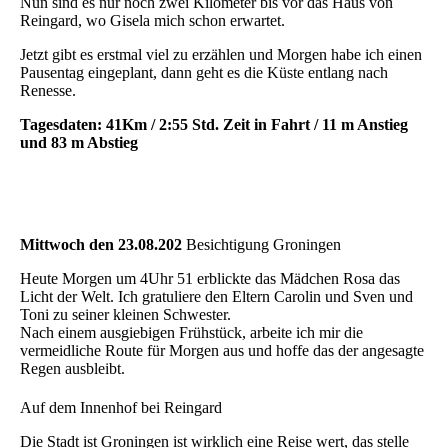
Nun sind es nur noch zwei Kilometer bis vor das Haus von
Reingard, wo Gisela mich schon erwartet.
Jetzt gibt es erstmal viel zu erzählen und Morgen habe ich einen
Pausentag eingeplant, dann geht es die Küste entlang nach
Renesse.
Tagesdaten: 41Km / 2:55 Std. Zeit in Fahrt / 11 m Anstieg
und 83 m Abstieg
Mittwoch den 23.08.202
Besichtigung Groningen
Heute Morgen um 4Uhr 51 erblickte das Mädchen Rosa das
Licht der Welt. Ich gratuliere den Eltern Carolin und Sven und
Toni zu seiner kleinen Schwester.
Nach einem ausgiebigen Frühstück, arbeite ich mir die
vermeidliche Route für Morgen aus und hoffe das der angesagte
Regen ausbleibt.
Auf dem Innenhof bei Reingard
Die Stadt ist Groningen ist wirklich eine Reise wert, das stelle