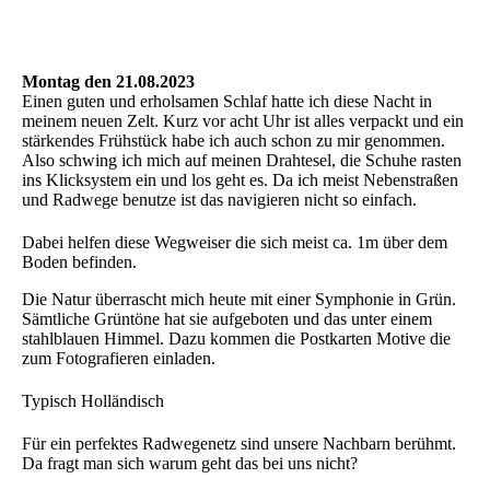
Montag den 21.08.2023
Einen guten und erholsamen Schlaf hatte ich diese Nacht in
meinem neuen Zelt. Kurz vor acht Uhr ist alles verpackt und ein
stärkendes Frühstück habe ich auch schon zu mir genommen.
Also schwing ich mich auf meinen Drahtesel, die Schuhe rasten
ins Klicksystem ein und los geht es. Da ich meist Nebenstraßen
und Radwege benutze ist das navigieren nicht so einfach.
Dabei helfen diese Wegweiser die sich meist ca. 1m über dem
Boden befinden.
Die Natur überrascht mich heute mit einer Symphonie in Grün.
Sämtliche Grüntöne hat sie aufgeboten und das unter einem
stahlblauen Himmel. Dazu kommen die Postkarten Motive die
zum Fotografieren einladen.
Typisch Holländisch
Für ein perfektes Radwegenetz sind unsere Nachbarn berühmt.
Da fragt man sich warum geht das bei uns nicht?