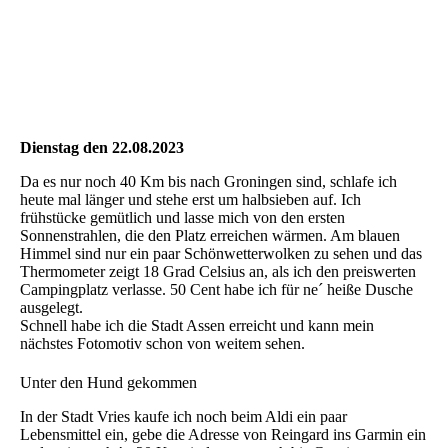
Dienstag den 22.08.2023
Da es nur noch 40 Km bis nach Groningen sind, schlafe ich
heute mal länger und stehe erst um halbsieben auf. Ich
frühstücke gemütlich und lasse mich von den ersten
Sonnenstrahlen, die den Platz erreichen wärmen. Am blauen
Himmel sind nur ein paar Schönwetterwolken zu sehen und das
Thermometer zeigt 18 Grad Celsius an, als ich den preiswerten
Campingplatz verlasse. 50 Cent habe ich für ne´ heiße Dusche
ausgelegt.
Schnell habe ich die Stadt Assen erreicht und kann mein
nächstes Fotomotiv schon von weitem sehen.
Unter den Hund gekommen
In der Stadt Vries kaufe ich noch beim Aldi ein paar
Lebensmittel ein, gebe die Adresse von Reingard ins Garmin ein