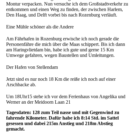
Montur verpacken. Nun versuche ich dem Großstadtverkehr zu
entkommen und einen Weg zu finden, der zwischen Harlem,
Den Haag, und Delft vorbei bis nach Rozenburg verläuft.
Eine Mühle schöner als die Andere
Am Fährhafen in Rozenburg erwische ich noch gerade die
Personenfähre die mich über die Maas schippert. Bis ich dann
am Haringvlietdam bin, habe ich gute und gerne 15 Km
Umwege gefahren, wegen Baustellen und Umleitungen.
Der Hafen von Stellendam
Jetzt sind es nur noch 18 Km die reiße ich noch auf einer
Arschbacke ab.
Um 18Uhr15 stehe ich vor dem Ferienhaus von Angelika und
Werner an der Meidoorn Laan 21
Tagesdaten: 128 zum Teil nasse und mit Gegenwind zu
fahrende Kilometer. Dafür habe ich 8:14 Std. im Sattel
gesessen und dabei 215m Anstieg und 218m Abstieg
gemacht.